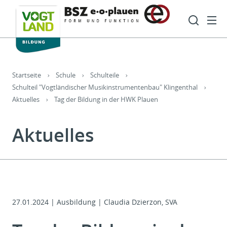
Hauptnavigation
Such
Sie sind hier:
Startseite
Schule
Schulteile
Schulteil "Vogtländischer Musikinstrumentenbau" Klingenthal
Aktuelles
Tag der Bildung in der HWK Plauen
Aktuelles
27.01.2024
|
Ausbildung | Claudia Dzierzon, SVA