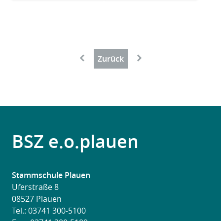
Paginierung
←
→
Zurück
BSZ e.o.plauen
Stammschule Plauen
Uferstraße 8
08527 Plauen
Tel.:
03741 300-5100