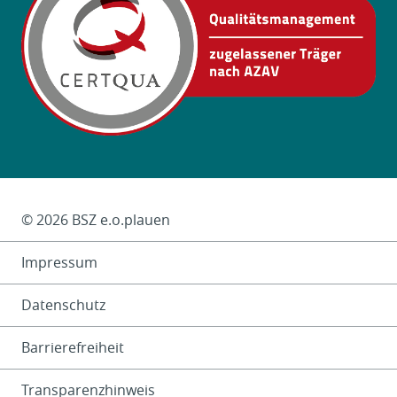
Das Kleingedruckte
© 2026 BSZ e.o.plauen
Impressum
Datenschutz
Barrierefreiheit
Transparenzhinweis