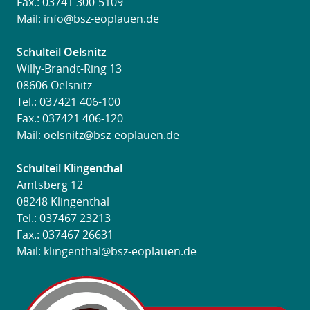
Fax.: 03741 300-5109
Mail:
info@bsz-eoplauen.de
Schulteil Oelsnitz
Willy-Brandt-Ring 13
08606 Oelsnitz
Tel.:
037421 406-100
Fax.: 037421 406-120
Mail:
oelsnitz@bsz-eoplauen.de
Schulteil Klingenthal
Amtsberg 12
08248 Klingenthal
Tel.:
037467 23213
Fax.: 037467 26631
Mail:
klingenthal@bsz-eoplauen.de