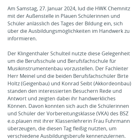
Am Samstag, 27. Januar 2024, lud die HWK Chemnitz
mit der Außenstelle in Plauen Schülerinnen und
Schüler anlässlich des Tages der Bildung ein, sich
über die Ausbildungsmöglichkeiten im Handwerk zu
informieren.
Der Klingenthaler Schulteil nutzte diese Gelegenheit
um die Berufsschule und Berufsfachschule für
Musikinstrumentenbau vorzustellen. Der Fachleiter
Herr Meinel und die beiden Berufsfachschüler Birte
Holtz (Geigenbau) und Konrad Seibt (Akkordeonbau)
standen den interessierten Besuchern Rede und
Antwort und zeigten dabei ihr handwerkliches
Können. Davon konnten sich auch die Schülerinnen
und Schüler der Vorbereitungsklasse (VKA) des BSZ
e.o.plauen mit ihrer Klassenlehrerin Frau Fuhrmann
überzeugen, die diesen Tag fleißig nutzten, um
verschiedene Ausbildungsberufe kennenzulernen.