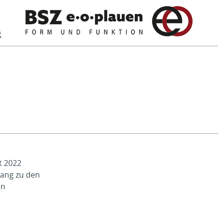
Suche
t 2022
gang zu den
en