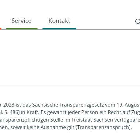
Service
Kontakt
ar 2023 ist das Sächsische Transparenzgesetz vom 19. Augus
. S. 486) in Kraft. Es gewährt jeder Person ein Recht auf Zu
ransparenzpflichtigen Stelle im Freistaat Sachsen verfügbar
nen, soweit keine Ausnahme gilt (Transparenzanspruch).