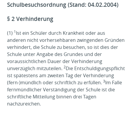
Schulbesuchsordnung (Stand: 04.02.2004)
§ 2 Verhinderung
1
(1)
Ist ein Schüler durch Krankheit oder aus
anderen nicht vorhersehbaren zwingenden Gründen
verhindert, die Schule zu besuchen, so ist dies der
Schule unter Angabe des Grundes und der
voraussichtlichen Dauer der Verhinderung
2
unverzüglich mitzuteilen.
Die Entschuldigungspflicht
ist spätestens am zweiten Tag der Verhinderung
3
(fern-)mündlich oder schriftlich zu erfüllen.
Im Falle
fernmündlicher Verständigung der Schule ist die
schriftliche Mitteilung binnen drei Tagen
nachzureichen.