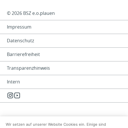
Das Kleingedruckte
© 2026 BSZ e.o.plauen
Impressum
Datenschutz
Barrierefreiheit
Transparenzhinweis
Intern
Instagram
YouTube
Wir setzen auf unserer Website Cookies ein. Einige sind