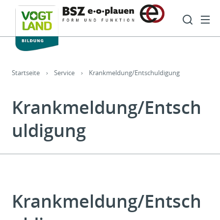
Hauptnavigation
Such
Sie sind hier:
Startseite
Service
Krankmeldung/Entschuldigung
Krankmeldung/Entsch
uldigung
Krankmeldung/Entsch