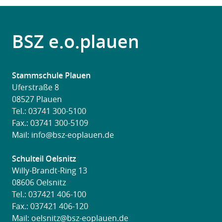
BSZ e.o.plauen
Stammschule Plauen
Uferstraße 8
08527 Plauen
Tel.:
03741 300-5100
Fax.: 03741 300-5109
Mail:
info@bsz-eoplauen.de
Schulteil Oelsnitz
Willy-Brandt-Ring 13
08606 Oelsnitz
Tel.:
037421 406-100
Fax.: 037421 406-120
Mail:
oelsnitz@bsz-eoplauen.de