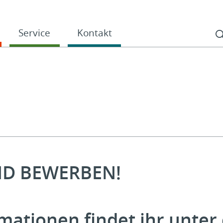
Service
Kontakt
ND BEWERBEN!
mationen findet ihr unte