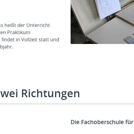
ass heißt der Unterricht
ten Praktikum
findet in Vollzeit statt und
bjahr.
zwei Richtungen
Die Fachoberschule für