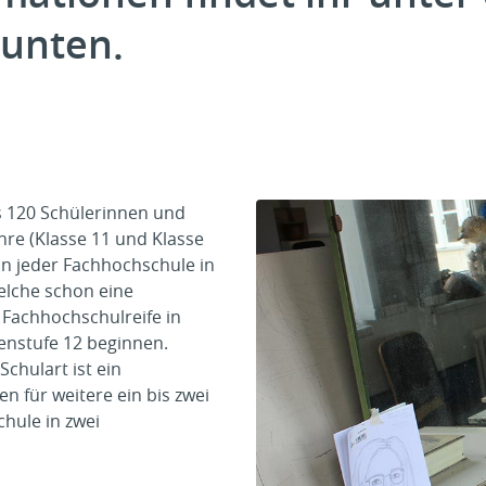
unten.
is 120 Schülerinnen und
hre (Klasse 11 und Klasse
n jeder Fachhochschule in
elche schon eine
Fachhochschulreife in
enstufe 12 beginnen.
chulart ist ein
n für weitere ein bis zwei
hule in zwei