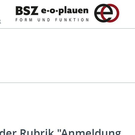
Suche
r der Rubrik "Anmeldung