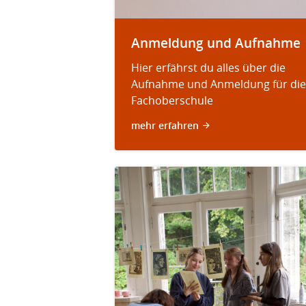
Anmeldung und Aufnahme
Hier erfährst du alles über die
Aufnahme und Anmeldung für die
Fachoberschule
mehr erfahren