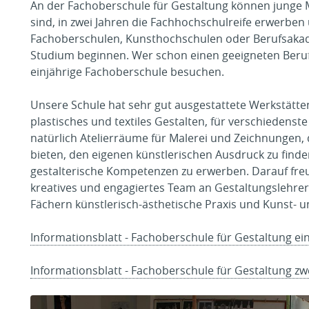
An der Fachoberschule für Gestaltung können junge M
sind, in zwei Jahren die Fachhochschulreife erwerben
Fachoberschulen, Kunsthochschulen oder Berufsakad
Studium beginnen. Wer schon einen geeigneten Beruf
einjährige Fachoberschule besuchen.
Unsere Schule hat sehr gut ausgestattete Werkstätten
plastisches und textiles Gestalten, für verschiedens
natürlich Atelierräume für Malerei und Zeichnungen, d
bieten, den eigenen künstlerischen Ausdruck zu fin
gestalterische Kompetenzen zu erwerben. Darauf freut
kreatives und engagiertes Team an Gestaltungslehre
Fächern künstlerisch-ästhetische Praxis und Kunst- u
Informationsblatt - Fachoberschule für Gestaltung ei
Informationsblatt - Fachoberschule für Gestaltung zw