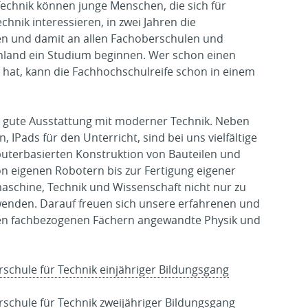
echnik können junge Menschen, die sich für
hnik interessieren, in zwei Jahren die
n und damit an allen Fachoberschulen und
hland ein Studium beginnen. Wer schon einen
 hat, kann die Fachhochschulreife schon in einem
r gute Ausstattung mit moderner Technik. Neben
ads für den Unterricht, sind bei uns vielfältige
uterbasierten Konstruktion von Bauteilen und
n eigenen Robotern bis zur Fertigung eigener
aschine, Technik und Wissenschaft nicht nur zu
enden. Darauf freuen sich unsere erfahrenen und
den fachbezogenen Fächern angewandte Physik und
rschule für Technik einjähriger Bildungsgang
rschule für Technik zweijähriger Bildungsgang