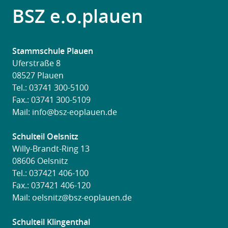
BSZ e.o.plauen
Stammschule Plauen
Uferstraße 8
08527 Plauen
Tel.:
03741 300-5100
Fax.: 03741 300-5109
Mail:
info@bsz-eoplauen.de
Schulteil Oelsnitz
Willy-Brandt-Ring 13
08606 Oelsnitz
Tel.:
037421 406-100
Fax.: 037421 406-120
Mail:
oelsnitz@bsz-eoplauen.de
Schulteil Klingenthal