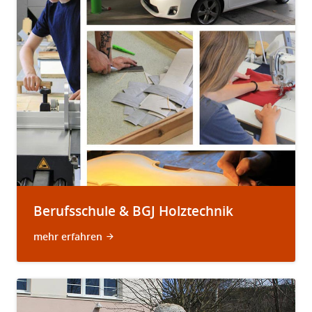
Berufsschule & BGJ Holztechnik
mehr erfahren