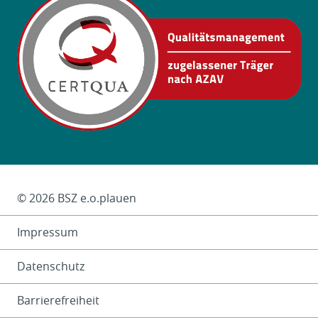
Das Kleingedruckte
© 2026 BSZ e.o.plauen
Impressum
Datenschutz
Barrierefreiheit