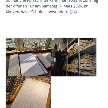
So manche Fortschritte kann man sodann zum Tag
der offenen Tür am Samstag, 7. März 2026, im
Klingenthaler Schulteil bewundern 😉👍