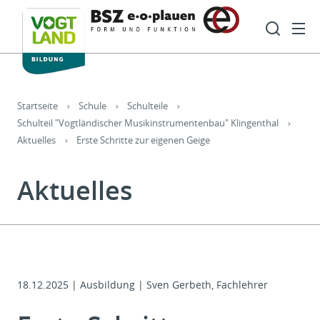
Hauptnavigation
Such
Sie sind hier:
Startseite
Schule
Schulteile
Schulteil "Vogtländischer Musikinstrumentenbau" Klingenthal
Aktuelles
Erste Schritte zur eigenen Geige
Aktuelles
18.12.2025
|
Ausbildung | Sven Gerbeth, Fachlehrer