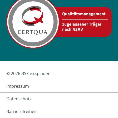
Das Kleingedruckte
© 2026 BSZ e.o.plauen
Impressum
Datenschutz
Barrierefreiheit