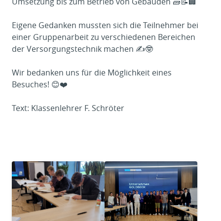
Umsetzung bis zum Betrieb von Gebäuden 🧱📝🏢
Eigene Gedanken mussten sich die Teilnehmer bei
einer Gruppenarbeit zu verschiedenen Bereichen
der Versorgungstechnik machen ✍🤓
Wir bedanken uns für die Möglichkeit eines
Besuches! 😊❤️
Text: Klassenlehrer F. Schröter