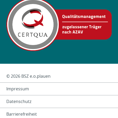
Das Kleingedruckte
© 2026 BSZ e.o.plauen
Impressum
Datenschutz
Barrierefreiheit