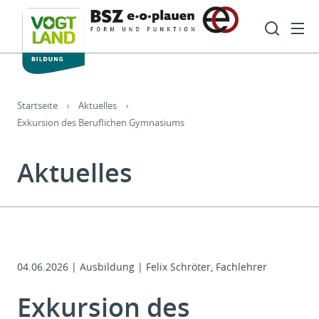
Hauptnavigation
Such
Sie sind hier:
Startseite
Aktuelles
Exkursion des Beruflichen Gymnasiums
Aktuelles
04.06.2026
|
Ausbildung | Felix Schröter, Fachlehrer
Exkursion des